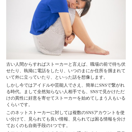
古い人間からすればストーカーと言えば、職場の前で待ち伏
せたり、執拗に電話をしたり、いつのまにか住所を掴まれて
いて外に立っていたり、といった話を想像します。
しかし今ではアイドルや芸能人でさえ、簡単にSNSで繋がれ
る時代。まして全然知らない人相手でも、SNSで見かけただ
けの異性に好意を寄せてストーカーを始めてしまう人もいる
くらいです。
このネットストーカーに対しては複数のSNSアカウントを使
い分けて、見られても良い情報、見られては困る情報を分け
ておくのも自衛手段の1つです。