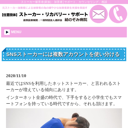
ストーカー被害者(家族)・加害者│サポート、カウンセリング、相談
MENU
SNSストーカーには複数アカウントを使い分ける
2020/11/10
最近ではSNSを利用したネットストーカー、と言われるスト
ーカーが増えている傾向にあります。
インターネット全盛の時代で、下手をすると小学生でもスマ
ートフォンを持っている時代ですから、それも頷けます。