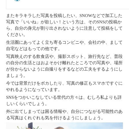
またキラキラした写真を投稿したい、SNOWなどで加工した
写真で「いいね」が欲しい！という方は、そのSNSの投稿か
ら、自分の身元が割り出されないように注意して投稿をして
ください。
生活圏にあってよく立ち寄るコンビニや、会社の中、まして
自宅などはもっての他です。
写真映えのする飲食店や、撮影スポット、旅行先など、普段
の自分の生活とはおよそかけ離れたところでの写真や、場所
が分からないように自撮りをするなどの工夫をするようにし
ましょう。
今では背景だけをボカしたり、写真の修正もスマホですぐに
やれるようになっています。
SNSをつかいこなしている世代の方々は、むしろ私よりも詳
しいくらいでしょう。
外に出てしまっては困る情報や、自分につながる可能性のあ
る写真はくれぐれも気を付けるようにしましょう。