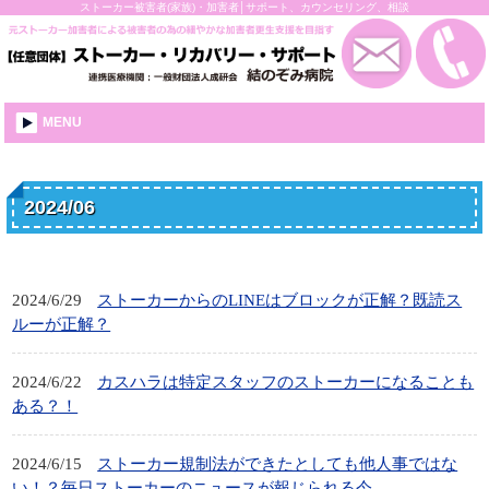
ストーカー被害者(家族)・加害者│サポート、カウンセリング、相談
MENU
2024/06
2024/6/29
ストーカーからのLINEはブロックが正解？既読ス
ルーが正解？
2024/6/22
カスハラは特定スタッフのストーカーになることも
ある？！
2024/6/15
ストーカー規制法ができたとしても他人事ではな
い！？毎日ストーカーのニュースが報じられる今