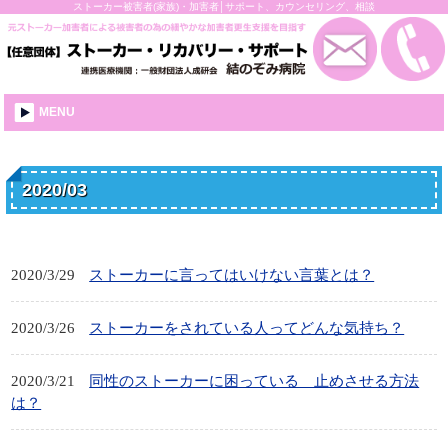
ストーカー被害者(家族)・加害者│サポート、カウンセリング、相談
MENU
2020/03
2020/3/29
ストーカーに言ってはいけない言葉とは？
2020/3/26
ストーカーをされている人ってどんな気持ち？
2020/3/21
同性のストーカーに困っている 止めさせる方法
は？