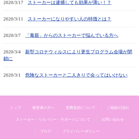
2020/3/17
ストーカーは逮捕しても効果が薄い！？
2020/3/11
ストーカーになりやすい人の特徴とは？
2020/3/7
「毒親」からのストーカーで悩んでいる方へ
2020/3/4
新型コロナウィルスにより更生プログラム会場が閉
鎖に
2020/3/1
危険なストーカーと二人きりで会ってはいけない
トップ
被害者の方へ
実費負担について
ご相談の流れ
ストーカー・リカバリー・サポートについて
お問い合わせ
ブログ
プライバシーポリシー