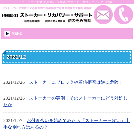
ストーカー被害者(家族)・加害者│サポート、カウンセリング、相談
MENU
2021/12
2021/12/26
ストーカーにブロックや着信拒否は逆に危険！
2021/12/26
ストーカーの実例！そのストーカーにどう対処し
たか
2021/12/7
お付き合いを始めてみたら「ストーカーっぽい」上
手な別れ方はあるの？