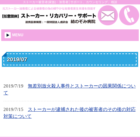
ストーカー被害者(家族)・加害者│サポート、カウンセリング、相談
MENU
2019/07
2019/7/19
無差別放火殺人事件とストーカーの因果関係につい
て
2019/7/15
ストーカーが逮捕された後の被害者のその後の対応
対策について