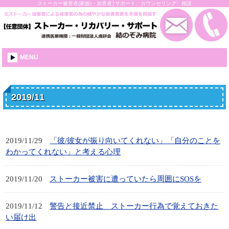
ストーカー被害者(家族)・加害者│サポート、カウンセリング、相談
MENU
2019/11
2019/11/29
「彼/彼女が振り向いてくれない」「自分のことを
わかってくれない」と考える心理
2019/11/20
ストーカー被害に遭っていたら周囲にSOSを
2019/11/12
警告と接近禁止 ストーカー行為で覚えておきた
い届け出