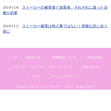
2019/11/6
ストーカーの被害者と加害者、それぞれに違った治
療が必要
2019/11/2
ストーカー被害は他人事ではない！危険な目に合う
前に
トップ
被害者の方へ
実費負担について
ご相談の流れ
ストーカー・リカバリー・サポートについて
お問い合わせ
ブログ
プライバシーポリシー
Copyright © 2026 ストーカー・リカバリー・サポート All rights Reserved.